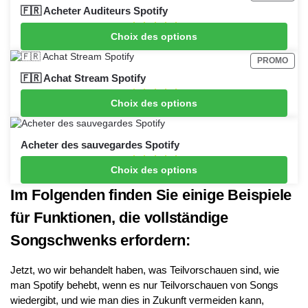
🇫🇷 Acheter Auditeurs Spotify
Choix des options
From
€
4.99
PROMO
🇫🇷 Achat Stream Spotify
Choix des options
From
€
2.99
Acheter des sauvegardes Spotify
Choix des options
From
€
0.99
Im Folgenden finden Sie einige Beispiele
für Funktionen, die vollständige
Songschwenks erfordern:
Jetzt, wo wir behandelt haben, was Teilvorschauen sind, wie
man Spotify behebt, wenn es nur Teilvorschauen von Songs
wiedergibt, und wie man dies in Zukunft vermeiden kann,