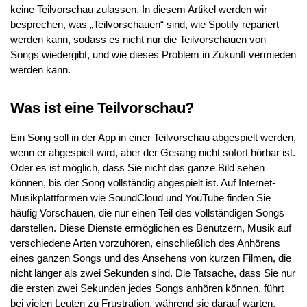
keine Teilvorschau zulassen. In diesem Artikel werden wir
besprechen, was „Teilvorschauen“ sind, wie Spotify repariert
werden kann, sodass es nicht nur die Teilvorschauen von
Songs wiedergibt, und wie dieses Problem in Zukunft vermieden
werden kann.
Was ist eine Teilvorschau?
Ein Song soll in der App in einer Teilvorschau abgespielt werden,
wenn er abgespielt wird, aber der Gesang nicht sofort hörbar ist.
Oder es ist möglich, dass Sie nicht das ganze Bild sehen
können, bis der Song vollständig abgespielt ist. Auf Internet-
Musikplattformen wie SoundCloud und YouTube finden Sie
häufig Vorschauen, die nur einen Teil des vollständigen Songs
darstellen. Diese Dienste ermöglichen es Benutzern, Musik auf
verschiedene Arten vorzuhören, einschließlich des Anhörens
eines ganzen Songs und des Ansehens von kurzen Filmen, die
nicht länger als zwei Sekunden sind. Die Tatsache, dass Sie nur
die ersten zwei Sekunden jedes Songs anhören können, führt
bei vielen Leuten zu Frustration, während sie darauf warten,