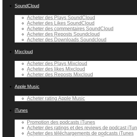
SoundCloud
Acheter des Plays SoundCloud
Acheter des Likes SoundCloud
Acheter des commentaires SoundCloud
Acheter des Reposts Soundcloud
Acheter des Downloads Soundcloud
Mixcloud
Acheter des Plays Mixcloud
Acheter des likes Mixcloud
Acheter des Reposts Mixcloud
Apple Music
Acheter rating Apple Music
iTunes
Promotion des podcasts iTunes
Acheter des ratings et des reviews de podcast iTu
Acheter des téléchargements de podcasts iTunes