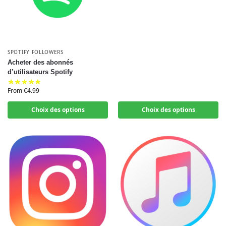
SPOTIFY FOLLOWERS
Acheter des abonnés
d’utilisateurs Spotify
From
€
4.99
Choix des options
Choix des options