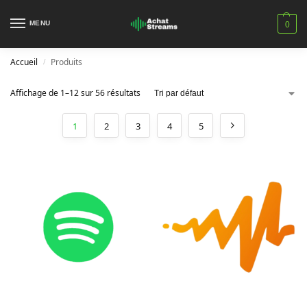
MENU
0
Accueil
Produits
/
Affichage de 1–12 sur 56 résultats
1
2
3
4
5