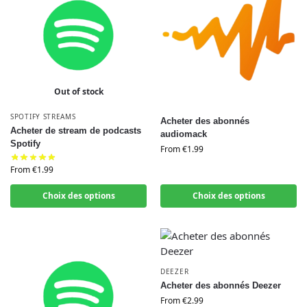
Out of stock
SPOTIFY STREAMS
Acheter des abonnés
Acheter de stream de podcasts
audiomack
Spotify
From
€
1.99
From
€
1.99
Choix des options
Choix des options
DEEZER
Acheter des abonnés Deezer
From
€
2.99