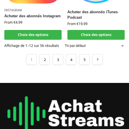
INSTAGRAM
Acheter des abonnés iTunes
Acheter des abonnés Instagram
Podcast
From
€
4.99
From
€
19.99
Choix des options
Choix des options
Affichage de 1–12 sur 56 résultats
1
2
3
4
5