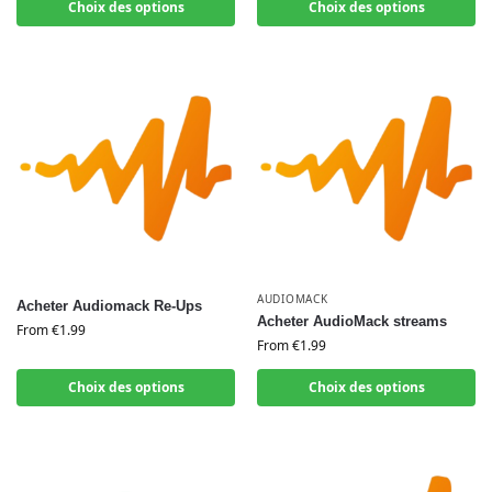
Choix des options
Choix des options
AUDIOMACK
Acheter Audiomack Re-Ups
Acheter AudioMack streams
From
€
1.99
From
€
1.99
Choix des options
Choix des options