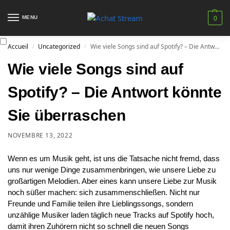
MENU
0
Accueil
Uncategorized
Wie viele Songs sind auf Spotify? – Die Antwort könnte Sie überraschen
/
/
Wie viele Songs sind auf
Spotify? – Die Antwort könnte
Sie überraschen
NOVEMBRE 13, 2022
Wenn es um Musik geht, ist uns die Tatsache nicht fremd, dass
uns nur wenige Dinge zusammenbringen, wie unsere Liebe zu
großartigen Melodien. Aber eines kann unsere Liebe zur Musik
noch süßer machen: sich zusammenschließen. Nicht nur
Freunde und Familie teilen ihre Lieblingssongs, sondern
unzählige Musiker laden täglich neue Tracks auf Spotify hoch,
damit ihren Zuhörern nicht so schnell die neuen Songs