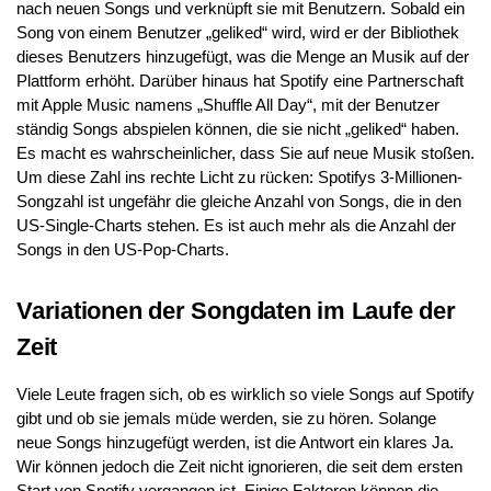
nach neuen Songs und verknüpft sie mit Benutzern. Sobald ein
Song von einem Benutzer „geliked“ wird, wird er der Bibliothek
dieses Benutzers hinzugefügt, was die Menge an Musik auf der
Plattform erhöht. Darüber hinaus hat Spotify eine Partnerschaft
mit Apple Music namens „Shuffle All Day“, mit der Benutzer
ständig Songs abspielen können, die sie nicht „geliked“ haben.
Es macht es wahrscheinlicher, dass Sie auf neue Musik stoßen.
Um diese Zahl ins rechte Licht zu rücken: Spotifys 3-Millionen-
Songzahl ist ungefähr die gleiche Anzahl von Songs, die in den
US-Single-Charts stehen. Es ist auch mehr als die Anzahl der
Songs in den US-Pop-Charts.
Variationen der Songdaten im Laufe der
Zeit
Viele Leute fragen sich, ob es wirklich so viele Songs auf Spotify
gibt und ob sie jemals müde werden, sie zu hören. Solange
neue Songs hinzugefügt werden, ist die Antwort ein klares Ja.
Wir können jedoch die Zeit nicht ignorieren, die seit dem ersten
Start von Spotify vergangen ist. Einige Faktoren können die